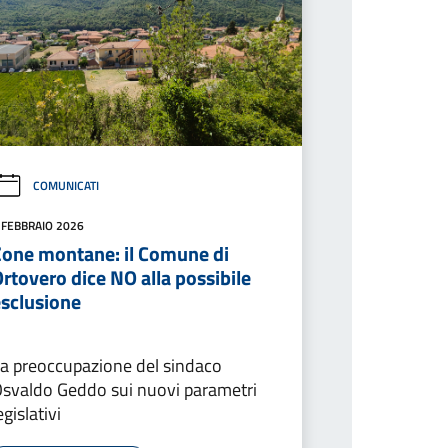
COMUNICATI
 FEBBRAIO 2026
Zone montane: il Comune di
rtovero dice NO alla possibile
esclusione
a preoccupazione del sindaco
svaldo Geddo sui nuovi parametri
egislativi