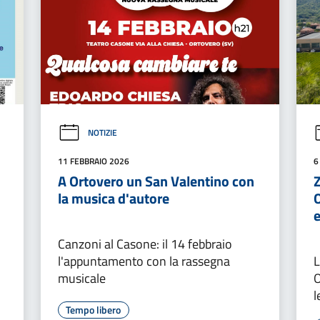
NOTIZIE
11 FEBBRAIO 2026
6
A Ortovero un San Valentino con
la musica d'autore
O
Canzoni al Casone: il 14 febbraio
l'appuntamento con la rassegna
L
musicale
O
l
Tempo libero