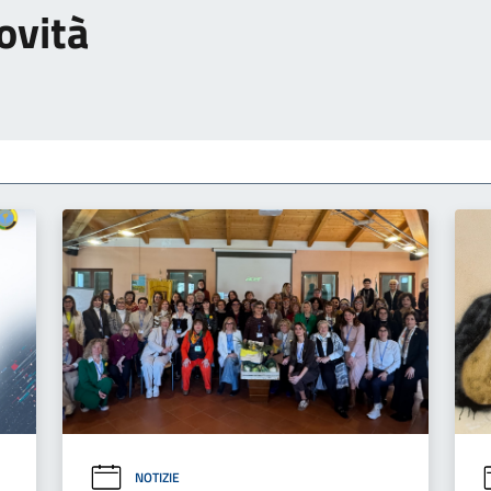
ovità
NOTIZIE