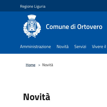
Salta al contenuto principale
Regione Liguria
Comune di Ortovero
Amministrazione
Novità
Servizi
Vivere 
Home
>
Novità
Novità