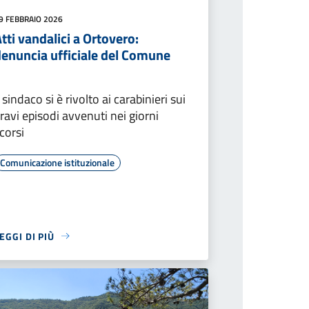
9 FEBBRAIO 2026
tti vandalici a Ortovero:
denuncia ufficiale del Comune
l sindaco si è rivolto ai carabinieri sui
ravi episodi avvenuti nei giorni
corsi
Comunicazione istituzionale
EGGI DI PIÙ