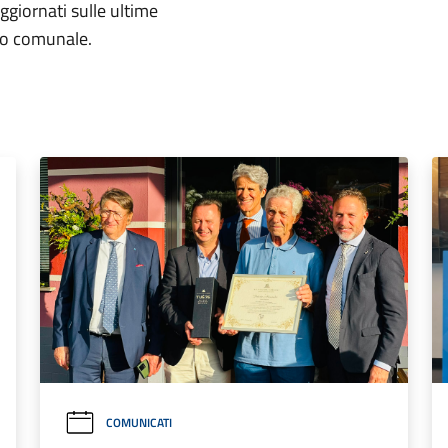
aggiornati sulle ultime
rio comunale.
COMUNICATI