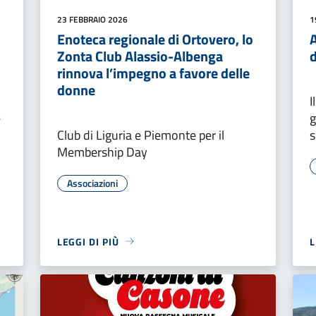
23 FEBBRAIO 2026
1
Enoteca regionale di Ortovero, lo
A
Zonta Club Alassio-Albenga
rinnova l’impegno a favore delle
donne
I
e
g
Club di Liguria e Piemonte per il
s
Membership Day
Associazioni
LEGGI DI PIÙ
L