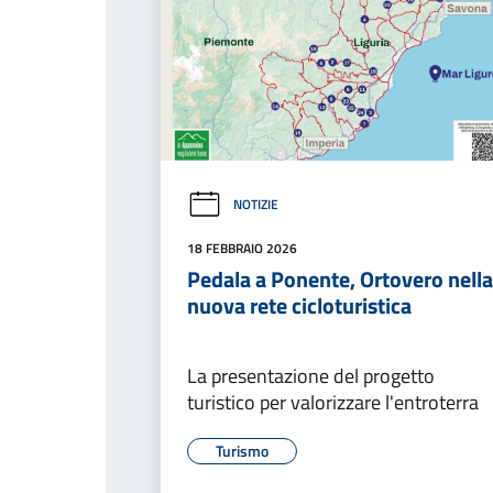
NOTIZIE
18 FEBBRAIO 2026
Pedala a Ponente, Ortovero nella
nuova rete cicloturistica
La presentazione del progetto
turistico per valorizzare l'entroterra
Turismo