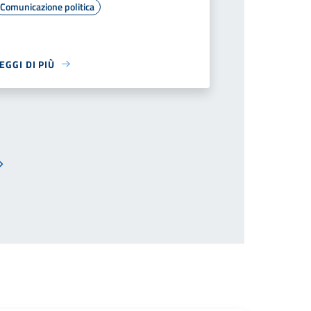
Comunicazione politica
EGGI DI PIÙ
Pagina successiva