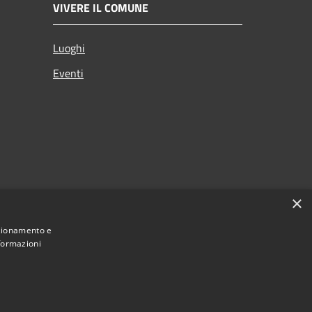
VIVERE IL COMUNE
Luoghi
Eventi
×
nzionamento e
nformazioni