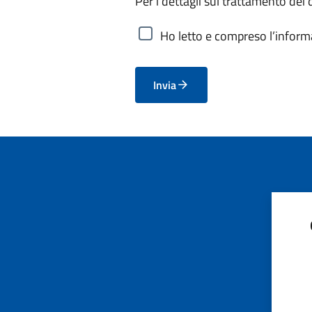
Per i dettagli sul trattamento dei 
Ho letto e compreso l’informa
Invia