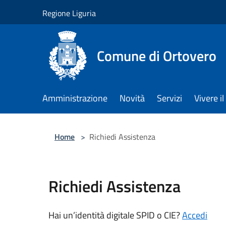
Salta al contenuto principale
Regione Liguria
Comune di Ortovero
Amministrazione
Novità
Servizi
Vivere 
Home
>
Richiedi Assistenza
Richiedi Assistenza
Hai un’identità digitale SPID o CIE?
Accedi