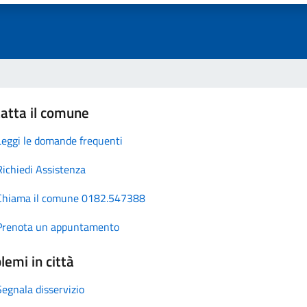
atta il comune
Leggi le domande frequenti
Richiedi Assistenza
Chiama il comune 0182.547388
Prenota un appuntamento
lemi in città
Segnala disservizio