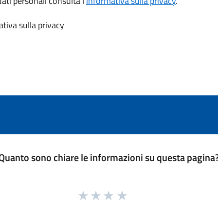
dati personali consulta l’
informativa sulla privacy
.
tiva sulla privacy
Quanto sono chiare le informazioni su questa pagina