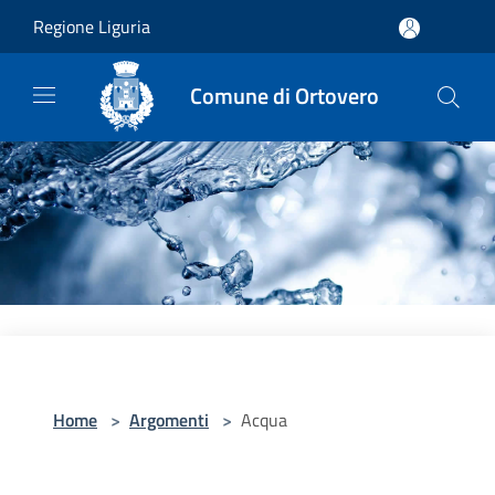
Salta al contenuto principale
Regione Liguria
Comune di Ortovero
Home
>
Argomenti
>
Acqua