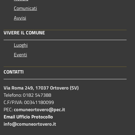
Comunicati
Avvisi
VIVERE IL COMUNE
Luoghi
Eventi
CONTATTI
Via Roma 249, 17037 Ortovero (SV)
Telefono: 0182 547388
C.F/P.IVA: 00341180099
PEC:
comuneortovero@pec.it
Email Ufficio Protocollo
info@comuneortovero.it