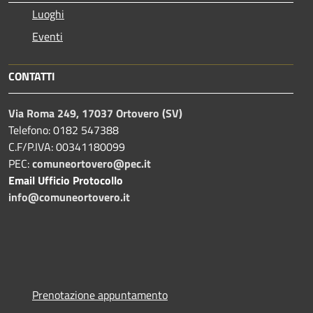
Luoghi
Eventi
CONTATTI
Via Roma 249, 17037 Ortovero (SV)
Telefono: 0182 547388
C.F/P.IVA: 00341180099
PEC:
comuneortovero@pec.it
Email Ufficio Protocollo
info@comuneortovero.it
Prenotazione appuntamento