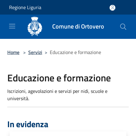
Salta al contenuto principale
Regione Liguria
Comune di Ortovero
Home
>
Servizi
>
Educazione e formazione
Educazione e formazione
Iscrizioni, agevolazioni e servizi per nidi, scuole e
università.
In evidenza