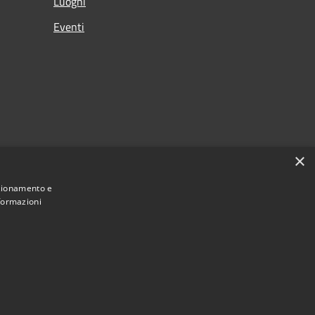
Luoghi
Eventi
×
nzionamento e
nformazioni