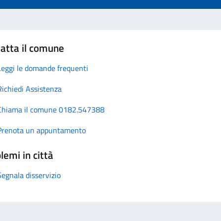
atta il comune
Leggi le domande frequenti
Richiedi Assistenza
Chiama il comune 0182.547388
Prenota un appuntamento
lemi in città
Segnala disservizio