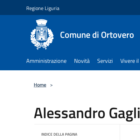
Salta al contenuto principale
Regione Liguria
Comune di Ortovero
Amministrazione
Novità
Servizi
Vivere 
Home
>
Alessandro Gagl
INDICE DELLA PAGINA