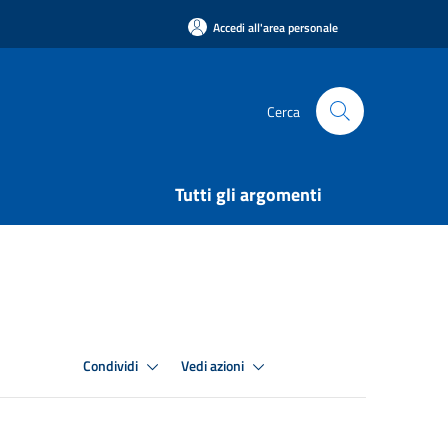
Accedi all'area personale
Cerca
Tutti gli argomenti
Condividi
Vedi azioni