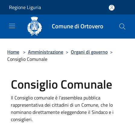
Salta al contenuto principale
Regione Liguria
Comune di Ortovero
Home
>
Amministrazione
>
Organi di governo
>
Consiglio Comunale
Consiglio Comunale
Il Consiglio comunale è l'assemblea pubblica
rappresentativa dei cittadini di un Comune, che lo
nominano direttamente eleggendone il Sindaco e i
consiglieri.