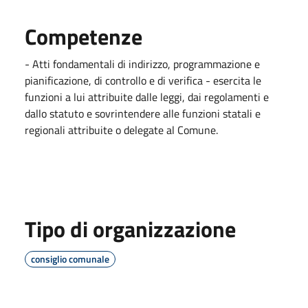
Competenze
- Atti fondamentali di indirizzo, programmazione e
pianificazione, di controllo e di verifica - esercita le
funzioni a lui attribuite dalle leggi, dai regolamenti e
dallo statuto e sovrintendere alle funzioni statali e
regionali attribuite o delegate al Comune.
Tipo di organizzazione
consiglio comunale