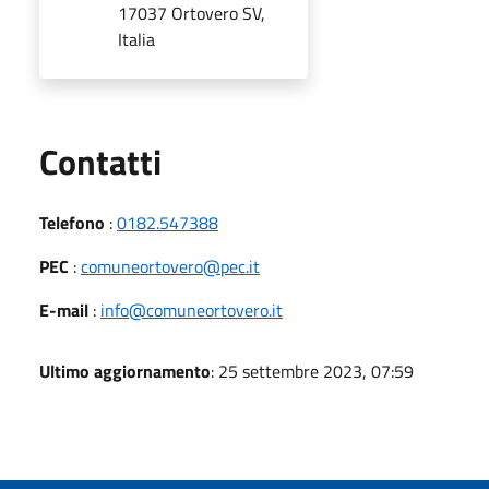
17037 Ortovero SV,
Italia
Utili
Contatti
Telefono
:
0182.547388
PEC
:
comuneortovero@pec.it
E-mail
:
info@comuneortovero.it
Ultimo aggiornamento
: 25 settembre 2023, 07:59