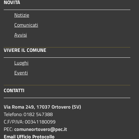
NOVITÀ
Notizie
Comunicati
Avvisi
VIVERE IL COMUNE
Luoghi
Eventi
CONTATTI
Via Roma 249, 17037 Ortovero (SV)
Telefono: 0182 547388
C.F/P.IVA: 00341180099
PEC:
comuneortovero@pec.it
Email Ufficio Protocollo