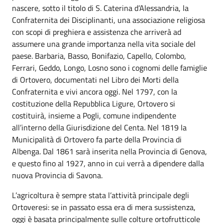
nascere, sotto il titolo di S. Caterina d’Alessandria, la
Confraternita dei Disciplinanti, una associazione religiosa
con scopi di preghiera e assistenza che arriverà ad
assumere una grande importanza nella vita sociale del
paese. Barbaria, Basso, Bonifazio, Capello, Colombo,
Ferrari, Geddo, Longo, Losno sono i cognomi delle famiglie
di Ortovero, documentati nel Libro dei Morti della
Confraternita e vivi ancora oggi. Nel 1797, con la
costituzione della Repubblica Ligure, Ortovero si
costituirà, insieme a Pogli, comune indipendente
all’interno della Giurisdizione del Centa. Nel 1819 la
Municipalità di Ortovero fa parte della Provincia di
Albenga. Dal 1861 sarà inserita nella Provincia di Genova,
e questo fino al 1927, anno in cui verrà a dipendere dalla
nuova Provincia di Savona.
L’agricoltura è sempre stata l’attività principale degli
Ortoveresi: se in passato essa era di mera sussistenza,
oggi è basata principalmente sulle colture ortofrutticole