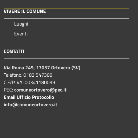
VIVERE IL COMUNE
Luoghi
Eventi
CONTATTI
Via Roma 249, 17037 Ortovero (SV)
Telefono: 0182 547388
C.F/P.IVA: 00341180099
PEC:
comuneortovero@pec.it
Email Ufficio Protocollo
info@comuneortovero.it