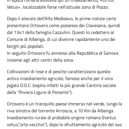
Vetus», localizzabile forse nell’attuale zona di Pozzo.
Dopo il silenzio dell’Alto Medioevo, le prime notizie certe
presentano Ortovero come possesso dei Clavesana, quindi
dal 1341 della famiglia Cazzulini. Questi lo cedettero al
Comune di Albenga, di cui divenne rapidamente uno dei
borghi più popolati.
In seguito Ortovero fu annesso alla Repubblica di Genova
insieme agli altri centri della zona.
Coltivazioni di rose e di pesche caratterizzano questo
antico insediamento agricolo, famoso anche per il vino
pigato D.O.C. (ospita infatti la più grande Cantina sociale
della “Riviera Ligure di Ponente”).
Ortovero è un tranquillo paese immerso nel verde, lungo la
riva sinistra del torrente Arroscia, a 10 Km da Albenga.
Insediamento rurale di probabile origine romana (hortus
vetus,“orto vecchio”), dopo lo sfruttamento agricolo del suo