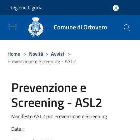
Salta al contenuto principale
Regione Liguria
Comune di Ortovero
Home
>
Novità
>
Avvisi
>
Prevenzione e Screening - ASL2
Prevenzione e
Screening - ASL2
Manifesto ASL2 per Prevenzione e Screening
Data :