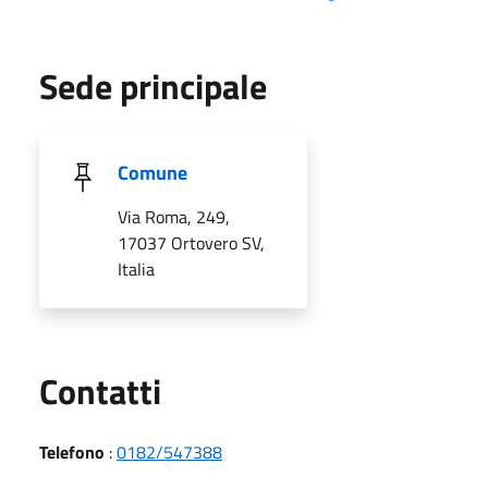
Sede principale
Comune
Via Roma, 249,
17037 Ortovero SV,
Italia
Utili
Contatti
Telefono
:
0182/547388