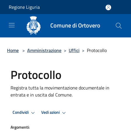
Salta al contenuto principale
Regione Liguria
Comune di Ortovero
Home
>
Amministrazione
>
Uffici
>
Protocollo
Protocollo
Registra tutta la movimentazione documentale in
entrata e in uscita dal Comune.
Condividi
Vedi azioni
Argomenti: