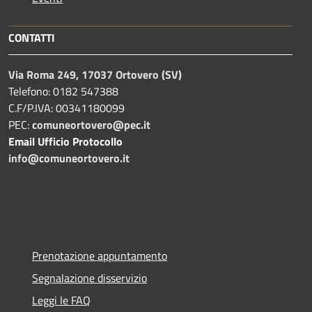
CONTATTI
Via Roma 249, 17037 Ortovero (SV)
Telefono: 0182 547388
C.F/P.IVA: 00341180099
PEC:
comuneortovero@pec.it
Email Ufficio Protocollo
info@comuneortovero.it
Prenotazione appuntamento
Segnalazione disservizio
Leggi le FAQ