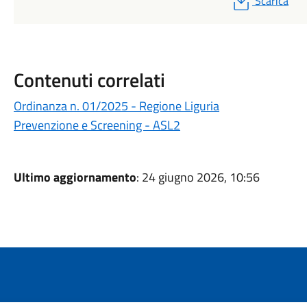
Scarica
Contenuti correlati
Ordinanza n. 01/2025 - Regione Liguria
Prevenzione e Screening - ASL2
Ultimo aggiornamento
: 24 giugno 2026, 10:56