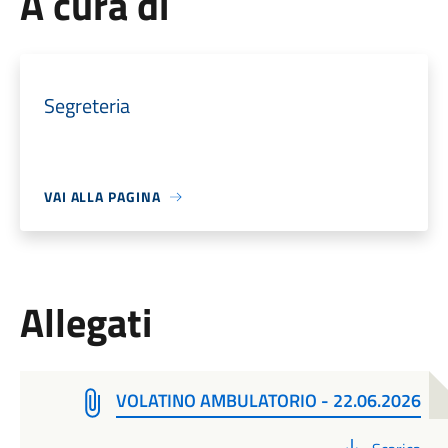
A cura di
Segreteria
VAI ALLA PAGINA
Allegati
VOLATINO AMBULATORIO - 22.06.2026
PDF