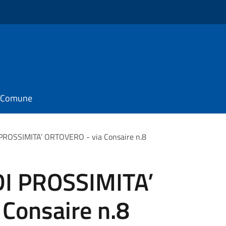
il Comune
ROSSIMITA’ ORTOVERO - via Consaire n.8
I PROSSIMITA’
Consaire n.8