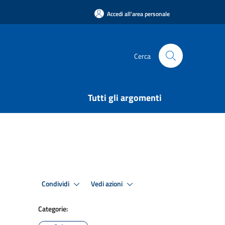
Accedi all'area personale
Cerca
Tutti gli argomenti
Condividi
Vedi azioni
Categorie: