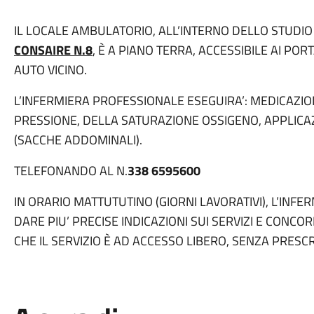
IL LOCALE AMBULATORIO, ALL’INTERNO DELLO STUDIO 
CONSAIRE N.8
, È A PIANO TERRA, ACCESSIBILE AI PO
AUTO VICINO.
L’INFERMIERA PROFESSIONALE ESEGUIRA’: MEDICAZION
PRESSIONE, DELLA SATURAZIONE OSSIGENO, APPLICAZ
(SACCHE ADDOMINALI).
TELEFONANDO AL N.
338 6595600
IN ORARIO MATTUTUTINO (GIORNI LAVORATIVI), L’INF
DARE PIU’ PRECISE INDICAZIONI SUI SERVIZI E CON
CHE IL SERVIZIO È AD ACCESSO LIBERO, SENZA PRESC