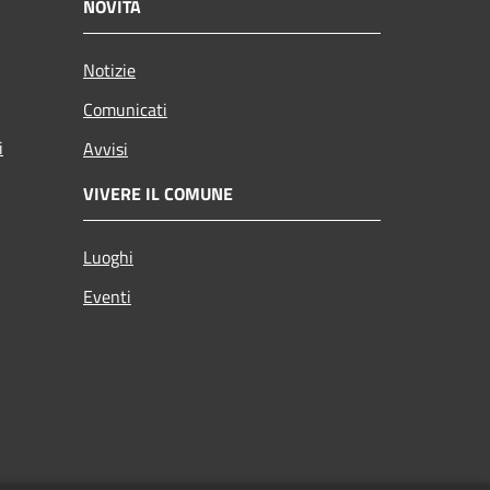
NOVITÀ
Notizie
Comunicati
i
Avvisi
VIVERE IL COMUNE
Luoghi
Eventi