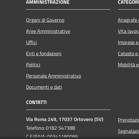
AMMINISTRAZIONE
CATEGORI
Organi di Governo
Anagrafe e
Aree Amministrative
Vita lavor
Uffici
Imprese 
Enti e fondazioni
Catasto e
Politici
Mobilità e
Personale Amministrativo
Documenti e dati
CONTATTI
Via Roma 249, 17037 Ortovero (SV)
Prenotaz
Telefono: 0182 547388
Segnalazi
C.F/P.IVA: 00341180099