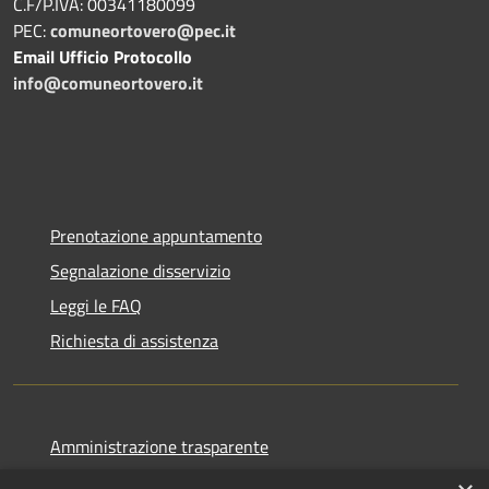
C.F/P.IVA: 00341180099
PEC:
comuneortovero@pec.it
Email Ufficio Protocollo
info@comuneortovero.it
Prenotazione appuntamento
Segnalazione disservizio
Leggi le FAQ
Richiesta di assistenza
Amministrazione trasparente
Informativa privacy