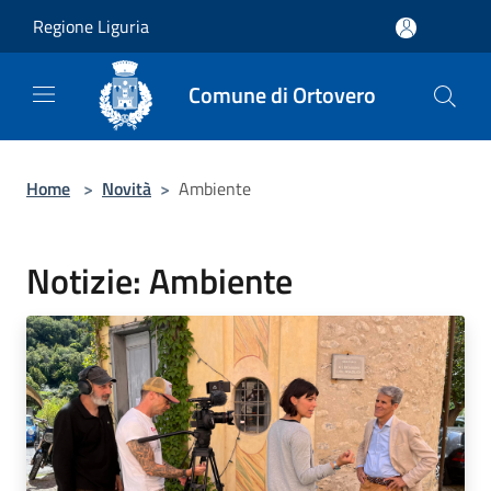
Salta al contenuto principale
Regione Liguria
Comune di Ortovero
Home
>
Novità
>
Ambiente
Notizie: Ambiente