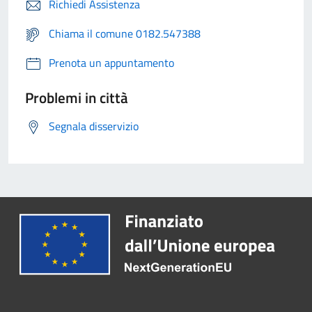
Richiedi Assistenza
Chiama il comune 0182.547388
Prenota un appuntamento
Problemi in città
Segnala disservizio