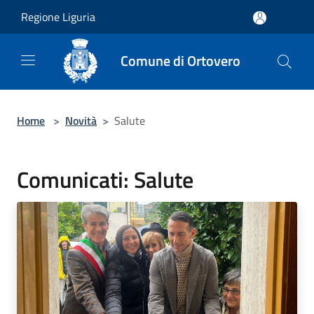
Salta al contenuto principale
Regione Liguria
Comune di Ortovero
Home
>
Novità
>
Salute
Comunicati: Salute