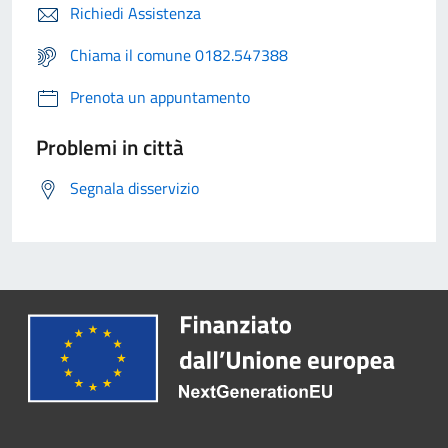
Richiedi Assistenza
Chiama il comune 0182.547388
Prenota un appuntamento
Problemi in città
Segnala disservizio