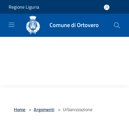
Salta al contenuto principale
Regione Liguria
Comune di Ortovero
Home
>
Argomenti
>
Urbanizzazione