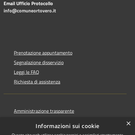
Email Ufficio Protocollo
info@comuneortovero.it
Prenotazione appuntamento
Segnalazione disservizio
Leggi le FAQ
Richiesta di assistenza
Amministrazione trasparente
Informativa privacy
×
Informazioni sui cookie
Note legali
Questo sito web utilizza cookie tecnici e assimilati strettamente