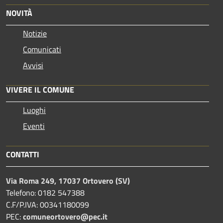
NOVITÀ
Notizie
Comunicati
Avvisi
VIVERE IL COMUNE
Luoghi
Eventi
CONTATTI
Via Roma 249, 17037 Ortovero (SV)
Telefono: 0182 547388
C.F/P.IVA: 00341180099
PEC:
comuneortovero@pec.it