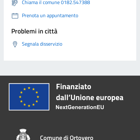
Chiama il comune 0182.547388
Prenota un appuntamento
Problemi in città
Segnala disservizio
Comune di Ortovero