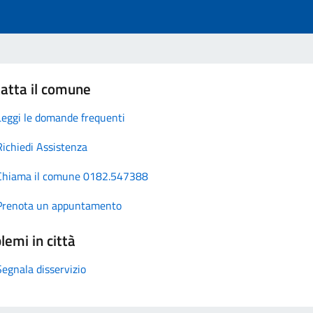
atta il comune
Leggi le domande frequenti
Richiedi Assistenza
Chiama il comune 0182.547388
Prenota un appuntamento
lemi in città
Segnala disservizio