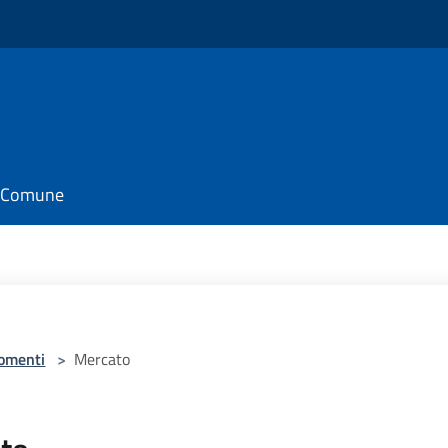
il Comune
omenti
>
Mercato