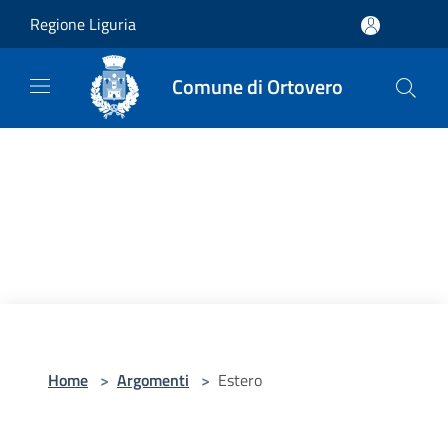
Salta al contenuto principale
Regione Liguria
Comune di Ortovero
Home
>
Argomenti
>
Estero