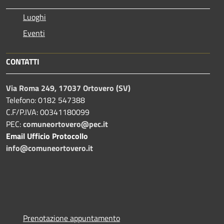
Luoghi
Eventi
CONTATTI
Via Roma 249, 17037 Ortovero (SV)
Telefono: 0182 547388
C.F/P.IVA: 00341180099
PEC:
comuneortovero@pec.it
Email Ufficio Protocollo
info@comuneortovero.it
Prenotazione appuntamento