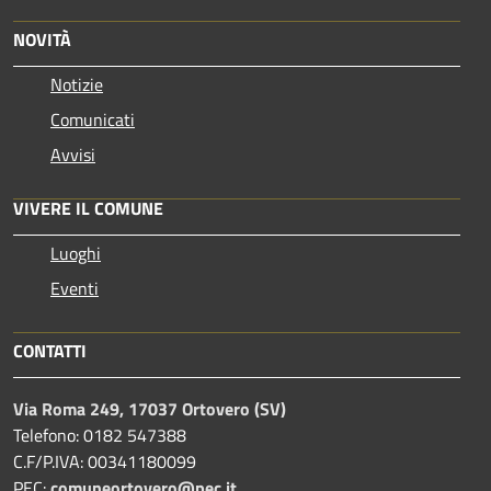
NOVITÀ
Notizie
Comunicati
Avvisi
VIVERE IL COMUNE
Luoghi
Eventi
CONTATTI
Via Roma 249, 17037 Ortovero (SV)
Telefono: 0182 547388
C.F/P.IVA: 00341180099
PEC:
comuneortovero@pec.it