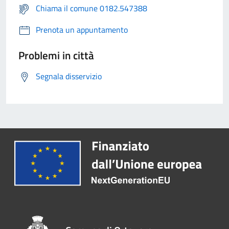
Chiama il comune 0182.547388
Prenota un appuntamento
Problemi in città
Segnala disservizio