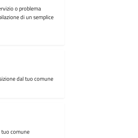
servizio o problema
pilazione di un semplice
osizione dal tuo comune
al tuo comune