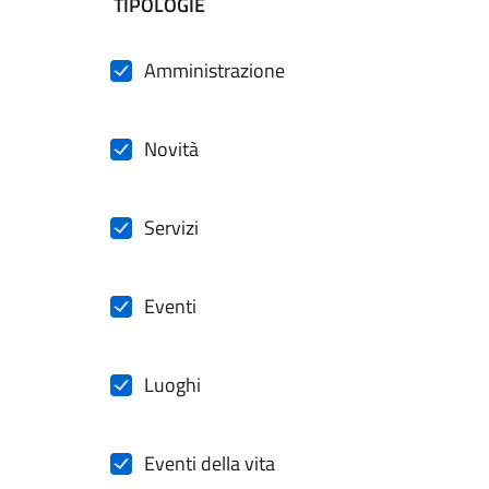
filtri da applicare
TIPOLOGIE
Amministrazione
Novità
Servizi
Eventi
Luoghi
Eventi della vita