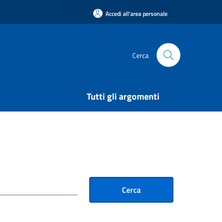
Accedi all'area personale
Cerca
Tutti gli argomenti
Cerca