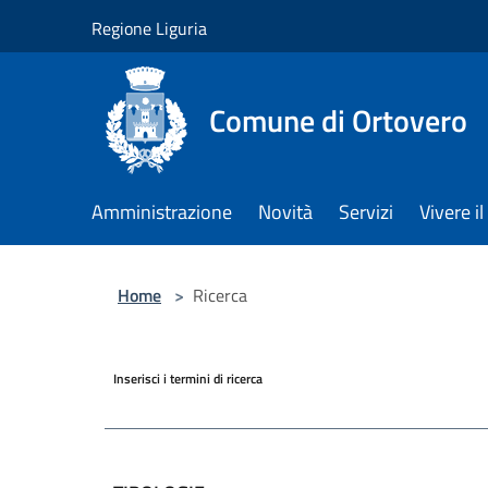
Salta al contenuto principale
Regione Liguria
Comune di Ortovero
Amministrazione
Novità
Servizi
Vivere 
Home
>
Ricerca
Inserisci i termini di ricerca