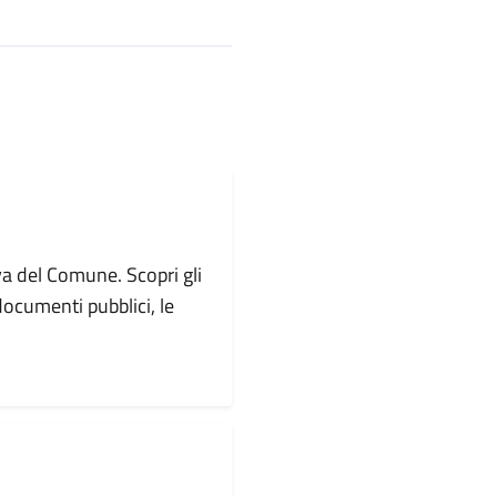
va del Comune. Scopri gli
i documenti pubblici, le