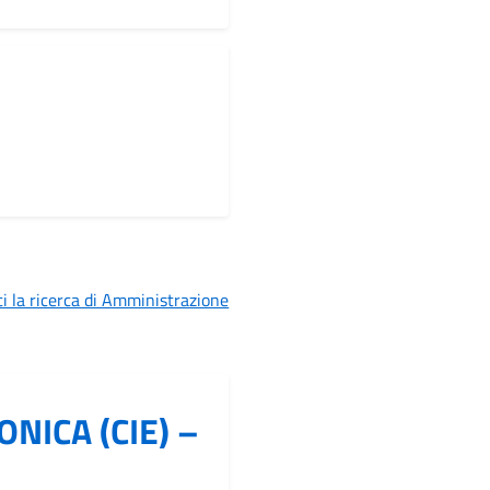
i
i la ricerca di Amministrazione
NICA (CIE) –