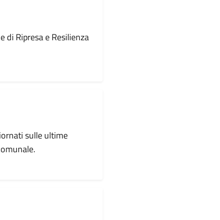
le di Ripresa e Resilienza
iornati sulle ultime
 comunale.