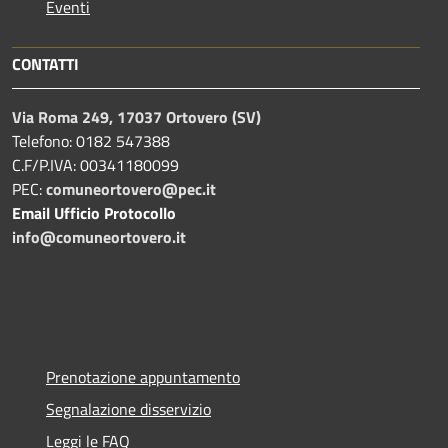
Eventi
CONTATTI
Via Roma 249, 17037 Ortovero (SV)
Telefono: 0182 547388
C.F/P.IVA: 00341180099
PEC:
comuneortovero@pec.it
Email Ufficio Protocollo
info@comuneortovero.it
Prenotazione appuntamento
Segnalazione disservizio
Leggi le FAQ