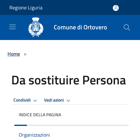
Salta al contenuto principale
Regione Liguria
Comune di Ortovero
Home
>
Da sostituire Persona
Condividi
Vedi azioni
INDICE DELLA PAGINA
Organizzazioni