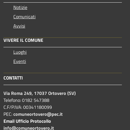
Notizie
Comunicati
Avvisi
VIVERE IL COMUNE
Luoghi
Eventi
CONTATTI
Via Roma 249, 17037 Ortovero (SV)
Telefono: 0182 547388
C.F/P.IVA: 00341180099
PEC:
comuneortovero@pec.it
Email Ufficio Protocollo
info@comuneortovero.it