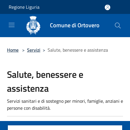
Salta al contenuto principale
Regione Liguria
Comune di Ortovero
Home
>
Servizi
>
Salute, benessere e assistenza
Salute, benessere e
assistenza
Servizi sanitari e di sostegno per minori, famiglie, anziani e
persone con disabilità.