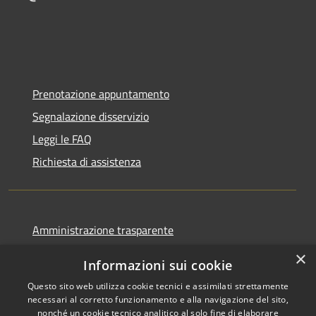
Prenotazione appuntamento
Segnalazione disservizio
Leggi le FAQ
Richiesta di assistenza
Amministrazione trasparente
Informativa privacy
×
Informazioni sui cookie
Note legali
Questo sito web utilizza cookie tecnici e assimilati strettamente
Dichiarazione di accessibilità
necessari al corretto funzionamento e alla navigazione del sito,
nonché un cookie tecnico analitico al solo fine di elaborare