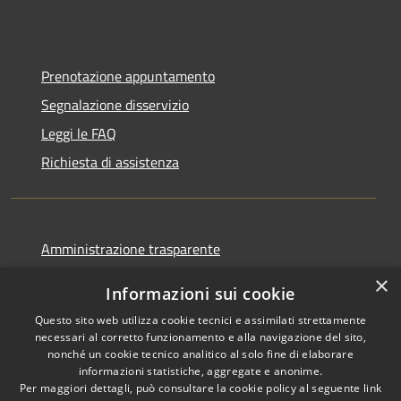
Prenotazione appuntamento
Segnalazione disservizio
Leggi le FAQ
Richiesta di assistenza
Amministrazione trasparente
Informativa privacy
×
Informazioni sui cookie
Note legali
Questo sito web utilizza cookie tecnici e assimilati strettamente
Dichiarazione di accessibilità
necessari al corretto funzionamento e alla navigazione del sito,
nonché un cookie tecnico analitico al solo fine di elaborare
informazioni statistiche, aggregate e anonime.
Per maggiori dettagli, può consultare la cookie policy al seguente
link