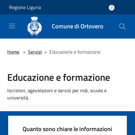
Salta al contenuto principale
Regione Liguria
Comune di Ortovero
Home
>
Servizi
>
Educazione e formazione
Educazione e formazione
Iscrizioni, agevolazioni e servizi per nidi, scuole e
università.
Quanto sono chiare le informazioni