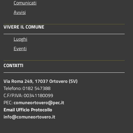
Comunicati
Avvisi
VIVERE IL COMUNE
Luoghi
Eventi
CONTATTI
Via Roma 249, 17037 Ortovero (SV)
Telefono: 0182 547388
C.F/P.IVA: 00341180099
PEC:
comuneortovero@pec.it
Email Ufficio Protocollo
info@comuneortovero.it