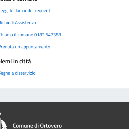
Leggi le domande frequenti
Richiedi Assistenza
Chiama il comune 0182.547388
Prenota un appuntamento
lemi in città
Segnala disservizio
Comune di Ortovero