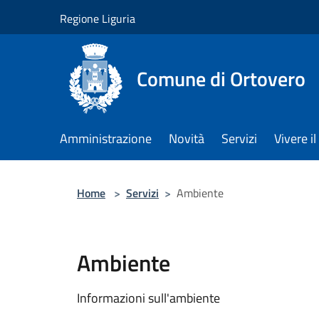
Salta al contenuto principale
Regione Liguria
Comune di Ortovero
Amministrazione
Novità
Servizi
Vivere 
Home
>
Servizi
>
Ambiente
Ambiente
Informazioni sull'ambiente