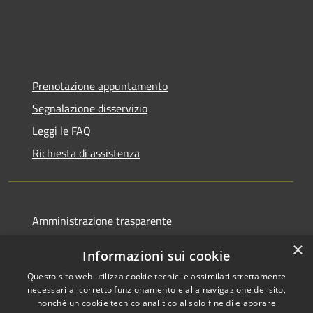
Prenotazione appuntamento
Segnalazione disservizio
Leggi le FAQ
Richiesta di assistenza
Amministrazione trasparente
Informativa privacy
×
Informazioni sui cookie
Note legali
Questo sito web utilizza cookie tecnici e assimilati strettamente
Dichiarazione di accessibilità
necessari al corretto funzionamento e alla navigazione del sito,
nonché un cookie tecnico analitico al solo fine di elaborare