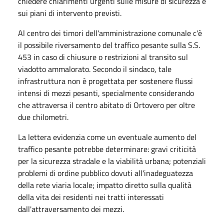
chiedere chiarimenti urgenti sulle misure di sicurezza e
sui piani di intervento previsti.
Al centro dei timori dell'amministrazione comunale c'è
il possibile riversamento del traffico pesante sulla S.S.
453 in caso di chiusure o restrizioni al transito sul
viadotto ammalorato. Secondo il sindaco, tale
infrastruttura non è progettata per sostenere flussi
intensi di mezzi pesanti, specialmente considerando
che attraversa il centro abitato di Ortovero per oltre
due chilometri.
La lettera evidenzia come un eventuale aumento del
traffico pesante potrebbe determinare: gravi criticità
per la sicurezza stradale e la viabilità urbana; potenziali
problemi di ordine pubblico dovuti all'inadeguatezza
della rete viaria locale; impatto diretto sulla qualità
della vita dei residenti nei tratti interessati
dall'attraversamento dei mezzi.