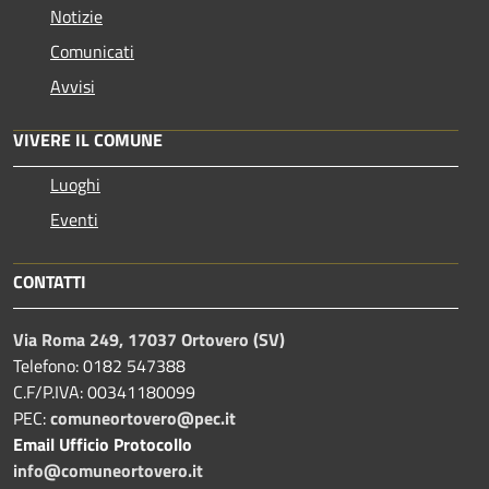
Notizie
Comunicati
Avvisi
VIVERE IL COMUNE
Luoghi
Eventi
CONTATTI
Via Roma 249, 17037 Ortovero (SV)
Telefono: 0182 547388
C.F/P.IVA: 00341180099
PEC:
comuneortovero@pec.it
Email Ufficio Protocollo
info@comuneortovero.it