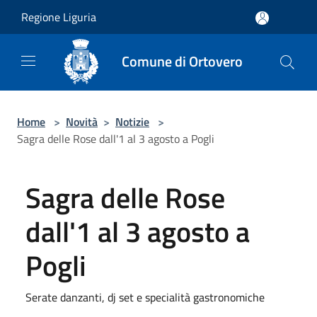
Salta al contenuto principale
Regione Liguria
Comune di Ortovero
Home
>
Novità
>
Notizie
>
Sagra delle Rose dall'1 al 3 agosto a Pogli
Sagra delle Rose
dall'1 al 3 agosto a
Pogli
Serate danzanti, dj set e specialità gastronomiche