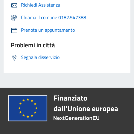
Richiedi Assistenza
Chiama il comune 0182.547388
Prenota un appuntamento
Problemi in città
Segnala disservizio