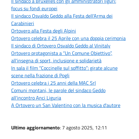
Il sindaco a Bruxelles con gli amministratori liguri:
focus su fondi europei
Il sindaco Osvaldo Geddo alla Festa dell'Arma dei
Carabinieri
Ortovero alla Festa degli Alpini
Ortovero celebra il 25 Aprile con una doppia cerimonia
Il sindaco di Ortovero Osvaldo Geddo al Vinitaly
Ortovero protagonista a “Un Comune Obiettivo”,
all'insegna di sport, inclusione e solidarietà
In sala il film “Coccinelle sul soffitto”: girate alcune
scene nella frazione di Pogli
Ortovero celebra i 25 anni della MAC Srl
Comuni montani, le parole del sindaco Geddo
all'incontro Anci Liguria
A Ortovero un San Valentino con la musica d'autore
Ultimo aggiornamento
: 7 agosto 2025, 12:11