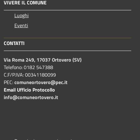
VIVERE IL COMUNE
Luoghi
Eventi
CONTATTI
Via Roma 249, 17037 Ortovero (SV)
Telefono: 0182 547388
C.F/P.IVA: 00341180099
PEC:
comuneortovero@pec.it
Email Ufficio Protocollo
info@comuneortovero.it