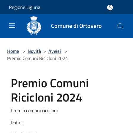
Salta al contenuto principale
Regione Liguria
Comune di Ortovero
Home
>
Novità
>
Avvisi
>
Premio Comuni Ricicloni 2024
Premio Comuni
Ricicloni 2024
Premio comuni ricicloni
Data :