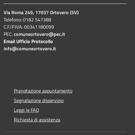
Via Roma 249, 17037 Ortovero (SV)
Telefono: 0182 547388
C.F/P.IVA: 00341180099
PEC:
comuneortovero@pec.it
Email Ufficio Protocollo
info@comuneortovero.it
Prenotazione appuntamento
Segnalazione disservizio
Leggi le FAQ
Richiesta di assistenza