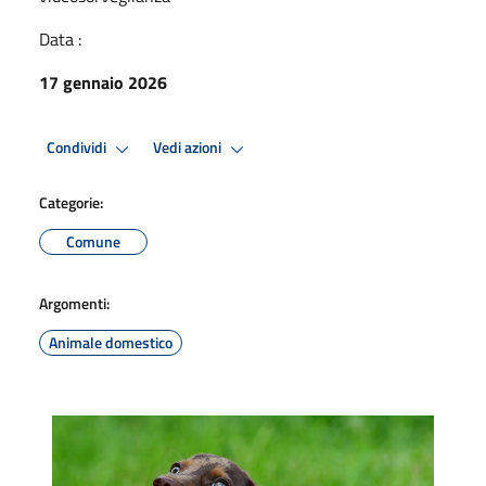
Data :
17 gennaio 2026
Condividi
Vedi azioni
Categorie:
Comune
Argomenti:
Animale domestico