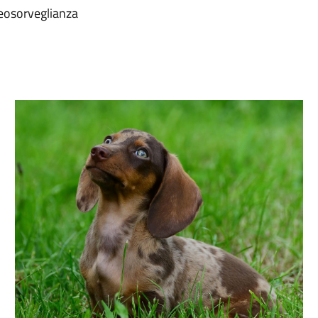
deosorveglianza