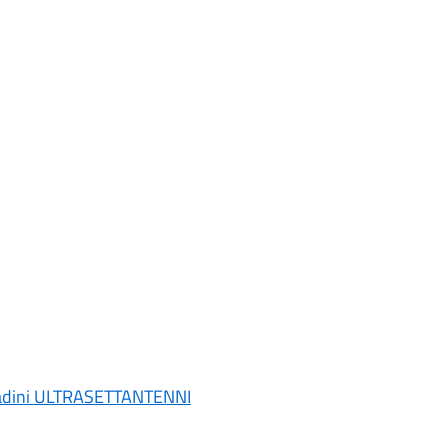
ttadini ULTRASETTANTENNI