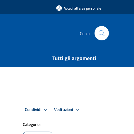
Accedi all'area personale
Cerca
Tutti gli argomenti
Condividi
Vedi azioni
Categorie: