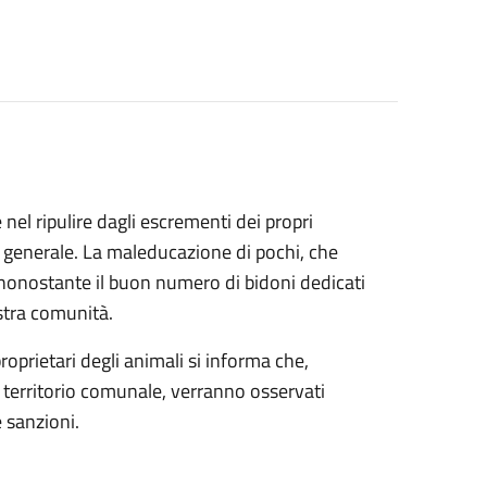
 nel ripulire dagli escrementi dei propri
in generale. La maleducazione di pochi, che
nonostante il buon numero di bidoni dedicati
ostra comunità.
roprietari degli animali si informa che,
 territorio comunale, verranno osservati
e sanzioni.