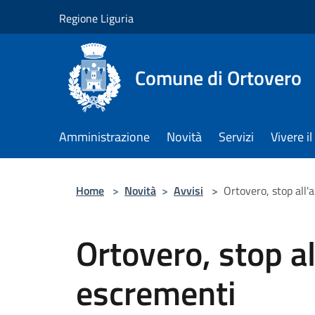
Salta al contenuto principale
Regione Liguria
Comune di Ortovero
Amministrazione
Novità
Servizi
Vivere 
Home
>
Novità
>
Avvisi
>
Ortovero, stop all
Ortovero, stop a
escrementi