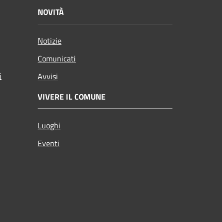
NOVITÀ
Notizie
Comunicati
i
Avvisi
VIVERE IL COMUNE
Luoghi
Eventi