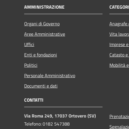
AMMINISTRAZIONE
CATEGORI
Organi di Governo
Anagrafe e
Aree Amministrative
Vita lavor
Uffici
Imprese 
Enti e fondazioni
Catasto e
Politici
Mobilità e
Personale Amministrativo
Documenti e dati
CONTATTI
Via Roma 249, 17037 Ortovero (SV)
Prenotaz
Telefono: 0182 547388
Segnalazi