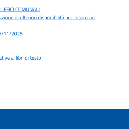
li UFFICI COMUNALI
ne di ulteriori disponibilità per l'esercizio
 05/11/2025
ive ai libri di testo