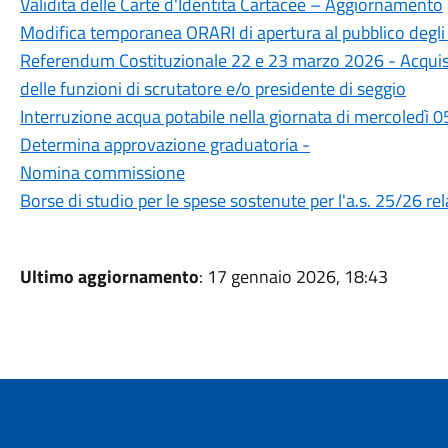
Validità delle Carte d'Identità Cartacee – Aggiornamento
Modifica temporanea ORARI di apertura al pubblico deg
Referendum Costituzionale 22 e 23 marzo 2026 - Acquisizio
delle funzioni di scrutatore e/o presidente di seggio
Interruzione acqua potabile nella giornata di mercoledì
Determina approvazione graduatoria -
Nomina commissione
Borse di studio per le spese sostenute per l'a.s. 25/26 relat
Ultimo aggiornamento
: 17 gennaio 2026, 18:43