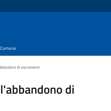
il Comune
'abbandono di escrementi
ll'abbandono di