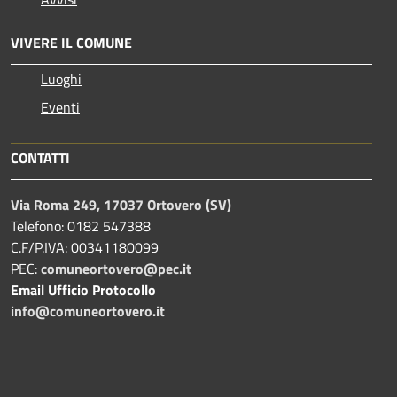
VIVERE IL COMUNE
Luoghi
Eventi
CONTATTI
Via Roma 249, 17037 Ortovero (SV)
Telefono: 0182 547388
C.F/P.IVA: 00341180099
PEC:
comuneortovero@pec.it
Email Ufficio Protocollo
info@comuneortovero.it