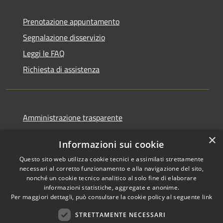
Prenotazione appuntamento
Segnalazione disservizio
Leggi le FAQ
Richiesta di assistenza
Amministrazione trasparente
Informativa privacy
×
Informazioni sui cookie
Note legali
Questo sito web utilizza cookie tecnici e assimilati strettamente
Dichiarazione di accessibilità
necessari al corretto funzionamento e alla navigazione del sito,
nonché un cookie tecnico analitico al solo fine di elaborare
informazioni statistiche, aggregate e anonime.
Per maggiori dettagli, può consultare la cookie policy al seguente
link
RSS
Copyright © 2026 • Comune di
STRETTAMENTE NECESSARI