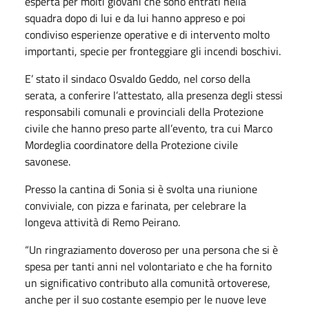
esperta per molti giovani che sono entrati nella
squadra dopo di lui e da lui hanno appreso e poi
condiviso esperienze operative e di intervento molto
importanti, specie per fronteggiare gli incendi boschivi.
E’ stato il sindaco Osvaldo Geddo, nel corso della
serata, a conferire l’attestato, alla presenza degli stessi
responsabili comunali e provinciali della Protezione
civile che hanno preso parte all’evento, tra cui Marco
Mordeglia coordinatore della Protezione civile
savonese.
Presso la cantina di Sonia si è svolta una riunione
conviviale, con pizza e farinata, per celebrare la
longeva attività di Remo Peirano.
“Un ringraziamento doveroso per una persona che si è
spesa per tanti anni nel volontariato e che ha fornito
un significativo contributo alla comunità ortoverese,
anche per il suo costante esempio per le nuove leve