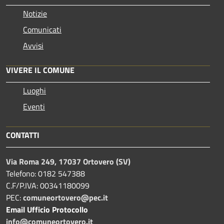
Notizie
Comunicati
Avvisi
VIVERE IL COMUNE
Luoghi
Eventi
CONTATTI
Via Roma 249, 17037 Ortovero (SV)
Telefono: 0182 547388
C.F/P.IVA: 00341180099
PEC:
comuneortovero@pec.it
Email Ufficio Protocollo
info@comuneortovero.it