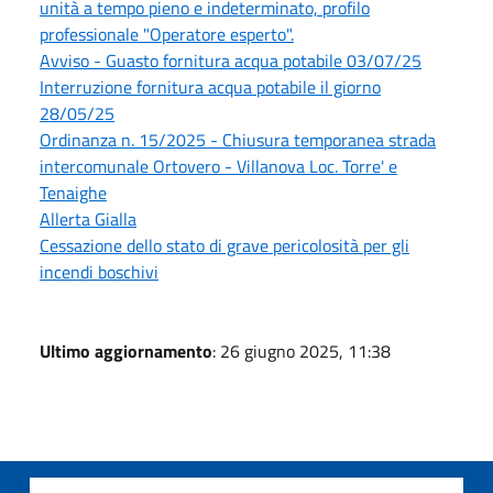
unità a tempo pieno e indeterminato, profilo
professionale "Operatore esperto".
Avviso - Guasto fornitura acqua potabile 03/07/25
Interruzione fornitura acqua potabile il giorno
28/05/25
Ordinanza n. 15/2025 - Chiusura temporanea strada
intercomunale Ortovero - Villanova Loc. Torre' e
Tenaighe
Allerta Gialla
Cessazione dello stato di grave pericolosità per gli
incendi boschivi
Ultimo aggiornamento
: 26 giugno 2025, 11:38