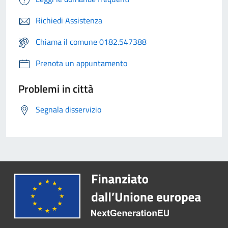
Richiedi Assistenza
Chiama il comune 0182.547388
Prenota un appuntamento
Problemi in città
Segnala disservizio