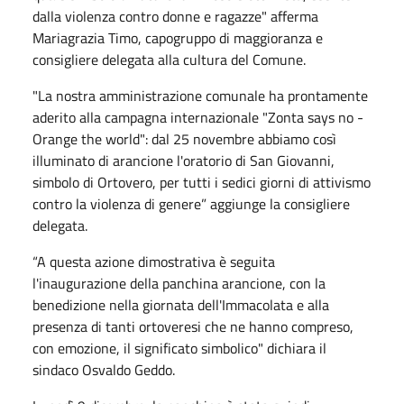
dalla violenza contro donne e ragazze" afferma
Mariagrazia Timo, capogruppo di maggioranza e
consigliere delegata alla cultura del Comune.
"La nostra amministrazione comunale ha prontamente
aderito alla campagna internazionale "Zonta says no -
Orange the world": dal 25 novembre abbiamo così
illuminato di arancione l'oratorio di San Giovanni,
simbolo di Ortovero, per tutti i sedici giorni di attivismo
contro la violenza di genere” aggiunge la consigliere
delegata.
“A questa azione dimostrativa è seguita
l'inaugurazione della panchina arancione, con la
benedizione nella giornata dell'Immacolata e alla
presenza di tanti ortoveresi che ne hanno compreso,
con emozione, il significato simbolico" dichiara il
sindaco Osvaldo Geddo.