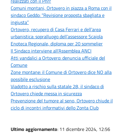
realizzati con il Pnrr
Comuni montani, Ortovero in piazza a Roma con il
sindaco Geddo: “Revisione proposta sbagliata e
ingiusta”
Ortovero, recupero di Casa Ferrari e dell’area
urbanistica: sopralluogo dell’assessore Scajola
Enoteca Regionale, diploma per 20 sommelier
Il Sindaco interviene all'Assemblea ANCI
Atti vandalici a Ortovero: denuncia ufficiale del
Comune
Zone montane: il Comune di Ortovero dice NO alla
possibile esclusione
Viadotto a rischio sulla statale 28, il sindaco di
Ortovero chiede messa in sicurezza
Prevenzione del tumore al seno, Ortovero chiude il
ciclo di incontri informativi dello Zonta Club
Ultimo aggiornamento
: 11 dicembre 2024, 12:56