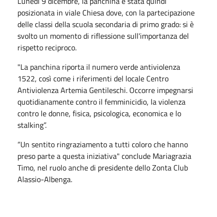
Lunedì 9 dicembre, la panchina è stata quindi
posizionata in viale Chiesa dove, con la partecipazione
delle classi della scuola secondaria di primo grado: si è
svolto un momento di riflessione sull'importanza del
rispetto reciproco.
"La panchina riporta il numero verde antiviolenza
1522, così come i riferimenti del locale Centro
Antiviolenza Artemia Gentileschi. Occorre impegnarsi
quotidianamente contro il femminicidio, la violenza
contro le donne, fisica, psicologica, economica e lo
stalking”.
“Un sentito ringraziamento a tutti coloro che hanno
preso parte a questa iniziativa" conclude Mariagrazia
Timo, nel ruolo anche di presidente dello Zonta Club
Alassio-Albenga.