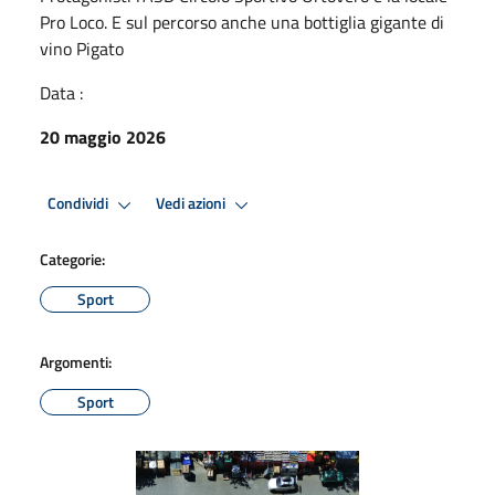
Pro Loco. E sul percorso anche una bottiglia gigante di
vino Pigato
Data :
20 maggio 2026
Condividi
Vedi azioni
Categorie:
Sport
Argomenti:
Sport