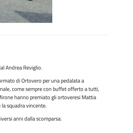
al Andrea Reviglio.
 Armato di Ortovero per una pedalata a
finale, come sempre con buffet offerto a tutti,
 Mirone hanno premiato gli ortoveresi Mattia
e la squadra vincente.
diversi anni dalla scomparsa.