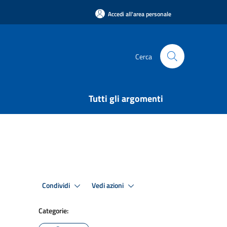
Accedi all'area personale
Cerca
Tutti gli argomenti
Condividi
Vedi azioni
Categorie: