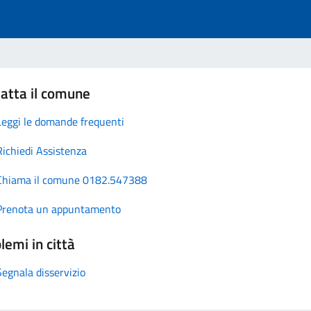
atta il comune
Leggi le domande frequenti
Richiedi Assistenza
Chiama il comune 0182.547388
Prenota un appuntamento
lemi in città
Segnala disservizio