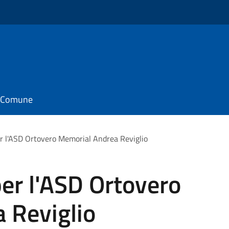
il Comune
per l'ASD Ortovero Memorial Andrea Reviglio
 per l'ASD Ortovero
 Reviglio