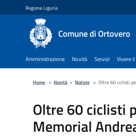
Salta al contenuto principale
Regione Liguria
Comune di Ortovero
Amministrazione
Novità
Servizi
Vivere 
Home
>
Novità
>
Notizie
>
Oltre 60 ciclisti 
Oltre 60 ciclisti
Memorial Andrea