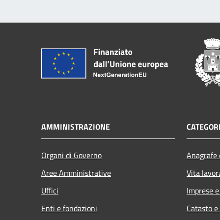
AMMINISTRAZIONE
CATEGORI
Organi di Governo
Anagrafe e
Aree Amministrative
Vita lavor
Uffici
Imprese 
Enti e fondazioni
Catasto e