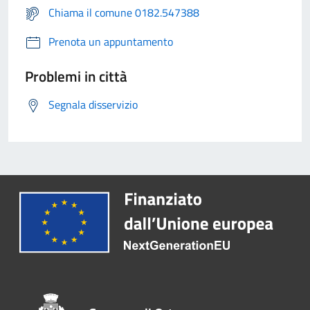
Chiama il comune 0182.547388
Prenota un appuntamento
Problemi in città
Segnala disservizio