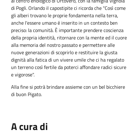
al centro enologico di Ortovero, con la famiglia Vignola
di Pogli. Orlando il capostipite ci ricorda che "Così come
gli alberi trovano le proprie fondamenta nella terra,
anche l'essere umano é inserito in un contesto ben
preciso: la comunità. È importante prendere coscienza
della propria identità, ritornare con la mente ed il cuore
alla memoria del nostro passato e permettere alle
nuove generazioni di scoprirlo e restituire la giusta
dignità alla fatica di un vivere umile che ci ha regalato
un terreno così fertile da poterci affondare radici sicure
e vigorose".
Alla fine si potrà brindare assieme con un bel bicchiere
di buon Pigato.
A cura di