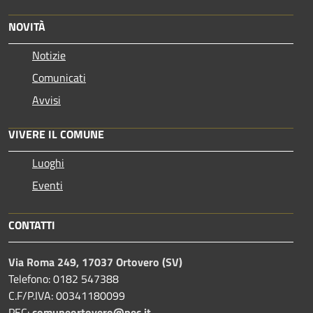
NOVITÀ
Notizie
Comunicati
Avvisi
VIVERE IL COMUNE
Luoghi
Eventi
CONTATTI
Via Roma 249, 17037 Ortovero (SV)
Telefono: 0182 547388
C.F/P.IVA: 00341180099
PEC:
comuneortovero@pec.it