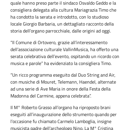
quale hanno preso parte il sindaco Osvaldo Geddo e la
consigliera delegata alla cultura Mariagrazia Timo che
ha condotto la serata e introdotto, con lo studioso
locale Giorgio Barbaria, un dettagliato racconto della
storia dell’organo parrocchiale, dalle origini ad oggi.
“Il Comune di Ortovero, grazie all’interessamento
dell’associazione culturale VallinMusica, ha offerto una
serata celebrativa dell’evento, ospitando un ricordo con
musica e parole” ha evidenziato la consigliera Timo.
“Un ricco programma eseguito dal Duo String and Air,
con musiche di Mouret, Telemann, Haendel, alternate
ad una serie di Ave Maria in onore della Festa della
Madonna del Carmine, appena celebrata”.
Il M° Roberto Grasso all’organo ha riproposto brani
eseguiti all’inaugurazione dello strumento quando per
l’occasione fu chiamato Carmelo Lamboglia, insigne
musicista padre dell’archeologo Nino. La M° Cristina