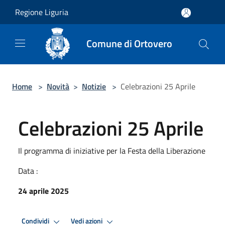
Salta al contenuto principale
Regione Liguria
Comune di Ortovero
Home
>
Novità
>
Notizie
>
Celebrazioni 25 Aprile
Celebrazioni 25 Aprile
Il programma di iniziative per la Festa della Liberazione
Data :
24 aprile 2025
Condividi
Vedi azioni