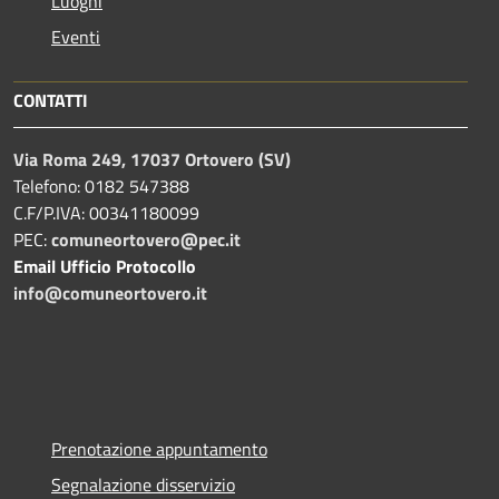
Luoghi
Eventi
CONTATTI
Via Roma 249, 17037 Ortovero (SV)
Telefono: 0182 547388
C.F/P.IVA: 00341180099
PEC:
comuneortovero@pec.it
Email Ufficio Protocollo
info@comuneortovero.it
Prenotazione appuntamento
Segnalazione disservizio