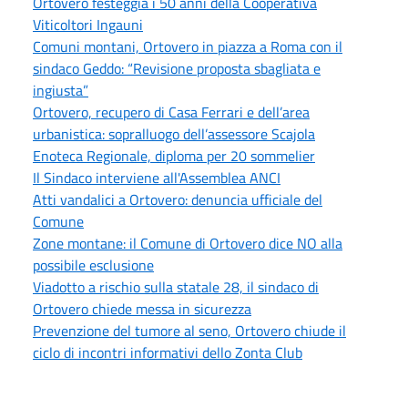
Ortovero festeggia i 50 anni della Cooperativa
Viticoltori Ingauni
Comuni montani, Ortovero in piazza a Roma con il
sindaco Geddo: “Revisione proposta sbagliata e
ingiusta”
Ortovero, recupero di Casa Ferrari e dell’area
urbanistica: sopralluogo dell’assessore Scajola
Enoteca Regionale, diploma per 20 sommelier
Il Sindaco interviene all'Assemblea ANCI
Atti vandalici a Ortovero: denuncia ufficiale del
Comune
Zone montane: il Comune di Ortovero dice NO alla
possibile esclusione
Viadotto a rischio sulla statale 28, il sindaco di
Ortovero chiede messa in sicurezza
Prevenzione del tumore al seno, Ortovero chiude il
ciclo di incontri informativi dello Zonta Club