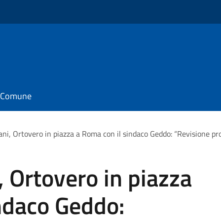
il Comune
i, Ortovero in piazza a Roma con il sindaco Geddo: “Revisione pro
 Ortovero in piazza
ndaco Geddo: