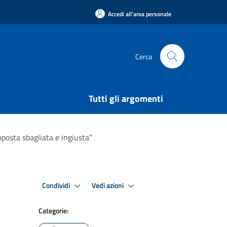
Accedi all'area personale
Cerca
Tutti gli argomenti
posta sbagliata e ingiusta”
Condividi
Vedi azioni
Categorie: