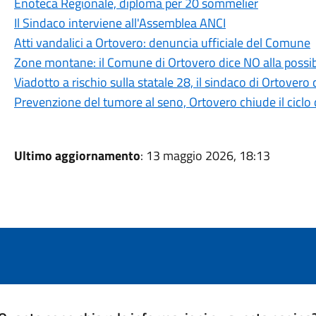
Enoteca Regionale, diploma per 20 sommelier
Il Sindaco interviene all'Assemblea ANCI
Atti vandalici a Ortovero: denuncia ufficiale del Comune
Zone montane: il Comune di Ortovero dice NO alla possib
Viadotto a rischio sulla statale 28, il sindaco di Ortover
Prevenzione del tumore al seno, Ortovero chiude il ciclo d
Ultimo aggiornamento
: 13 maggio 2026, 18:13