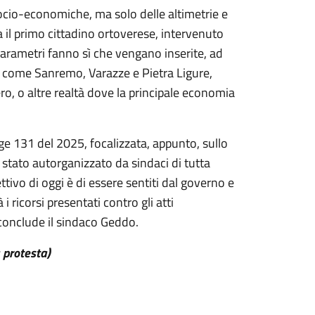
socio-economiche, ma solo delle altimetrie e
a il primo cittadino ortoverese, intervenuto
parametri fanno sì che vengano inserite, ad
a come Sanremo, Varazze e Pietra Ligure,
, o altre realtà dove la principale economia
ge 131 del 2025, focalizzata, appunto, sullo
 stato autorganizzato da sindaci di tutta
ttivo di oggi è di essere sentiti dal governo e
 ricorsi presentati contro gli atti
conclude il sindaco Geddo.
 protesta)