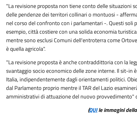
"La revisione proposta non tiene conto delle situazioni 
delle pendenze dei territori collinari o montuosi - afferm
nel corso del confronto con i parlamentari -. Questi soli 
esempio, città costiere con una solida economia turistic
mentre sono esclusi Comuni dell'entroterra come Ortovero
è quella agricola".
"La revisione proposta è anche contraddittoria con la leg
svantaggio socio economico delle zone interne. Il sit-in è
Italia, indipendentemente dagli orientamenti politici. Obie
dal Parlamento proprio mentre il TAR del Lazio esaminerà i
amministrativi di attuazione del nuovo provvedimento" 
(
QUI
le immagini della