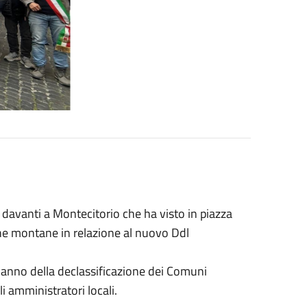
 davanti a Montecitorio che ha visto in piazza
ne montane in relazione al nuovo Ddl
 danno della declassificazione dei Comuni
li amministratori locali.