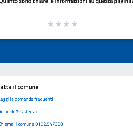
Quanto sono chiare le informazioni su questa pagina
atta il comune
Leggi le domande frequenti
Richiedi Assistenza
Chiama il comune 0182.547388