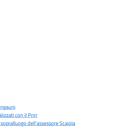
 Ingauni
lizzati con il Pnrr
: sopralluogo dell’assessore Scajola