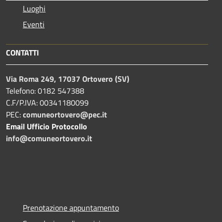
Luoghi
Eventi
CONTATTI
Via Roma 249, 17037 Ortovero (SV)
Telefono: 0182 547388
C.F/P.IVA: 00341180099
PEC:
comuneortovero@pec.it
Email Ufficio Protocollo
info@comuneortovero.it
Prenotazione appuntamento