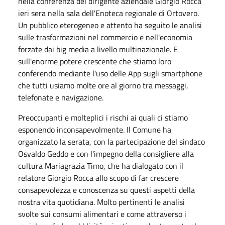
nella conferenza del dirigente aziendale Giorgio Rocca
ieri sera nella sala dell'Enoteca regionale di Ortovero.
Un pubblico eterogeneo e attento ha seguito le analisi
sulle trasformazioni nel commercio e nell'economia
forzate dai big media a livello multinazionale. E
sull'enorme potere crescente che stiamo loro
conferendo mediante l'uso delle App sugli smartphone
che tutti usiamo molte ore al giorno tra messaggi,
telefonate e navigazione.
Preoccupanti e molteplici i rischi ai quali ci stiamo
esponendo inconsapevolmente. Il Comune ha
organizzato la serata, con la partecipazione del sindaco
Osvaldo Geddo e con l'impegno della consigliere alla
cultura Mariagrazia Timo, che ha dialogato con il
relatore Giorgio Rocca allo scopo di far crescere
consapevolezza e conoscenza su questi aspetti della
nostra vita quotidiana. Molto pertinenti le analisi
svolte sui consumi alimentari e come attraverso i