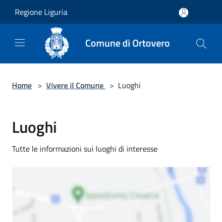
Salta al contenuto principale
Regione Liguria
Comune di Ortovero
Home
>
Vivere il Comune
>
Luoghi
Luoghi
Tutte le informazioni sui luoghi di interesse