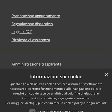
Prenotazione appuntamento
Segnalazione disservizio
Leggi le FAQ
Richiesta di assistenza
Amministrazione trasparente
Informativa privacy
×
Informazioni sui cookie
Note legali
Questo sito web utilizza cookie tecnici e assimilati strettamente
Dichiarazione di accessibilità
necessari al corretto funzionamento e alla navigazione del sito,
nonché un cookie tecnico analitico al solo fine di elaborare
informazioni statistiche, aggregate e anonime.
Per maggiori dettagli, può consultare la cookie policy al seguente
link
STRETTAMENTE NECESSARI