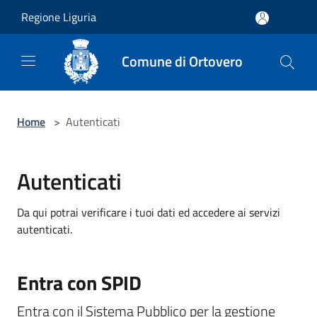
Salta al contenuto principale
Regione Liguria
Comune di Ortovero
Home
>
Autenticati
Autenticati
Da qui potrai verificare i tuoi dati ed accedere ai servizi
autenticati.
Entra con SPID
Entra con il Sistema Pubblico per la gestione