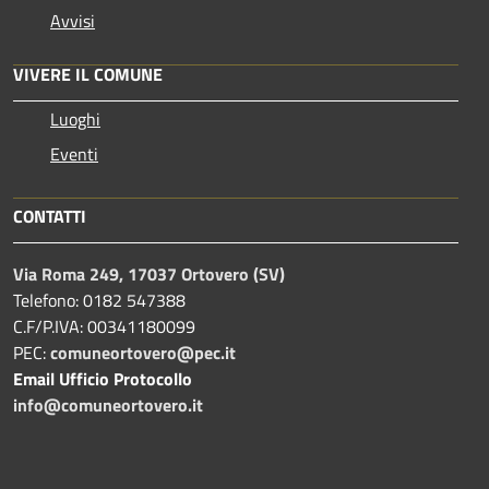
Avvisi
VIVERE IL COMUNE
Luoghi
Eventi
CONTATTI
Via Roma 249, 17037 Ortovero (SV)
Telefono: 0182 547388
C.F/P.IVA: 00341180099
PEC:
comuneortovero@pec.it
Email Ufficio Protocollo
info@comuneortovero.it